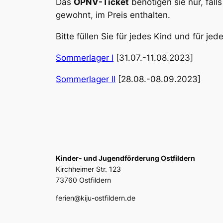
Das
ÖPNV-Ticket
benötigen sie nur, fall
gewohnt, im Preis enthalten.
Bitte füllen Sie für jedes Kind und für j
Sommerlager I
[31.07.-11.08.2023]
Sommerlager II
[28.08.-08.09.2023]
Kinder- und Jugendförderung Ostfildern
Kirchheimer Str. 123
73760 Ostfildern
ferien@kiju-ostfildern.de