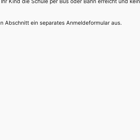
s Ihr Kind die Schule per Bus oder Bahn erreicht und
kein
eden Abschnitt ein separates Anmeldeformular aus.