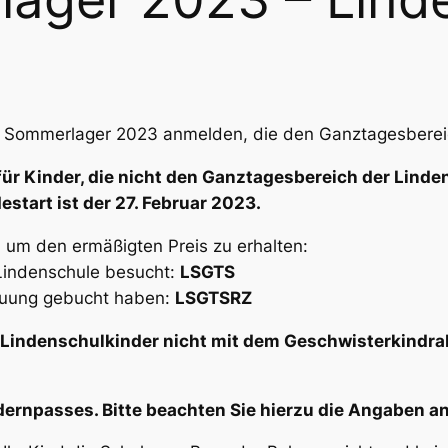
das Sommerlager 2023 anmelden, die den Ganztagesbere
ür Kinder, die
nicht
den Ganztagesbereich der Linden
estart ist der 27. Februar 2023.
, um den ermäßigten Preis zu erhalten:
 Lindenschule besucht:
LSGTS
treuung gebucht haben:
LSGTSRZ
r Lindenschulkinder
nicht
mit dem Geschwisterkindraba
ldernpasses. Bitte beachten Sie hierzu die Angaben a