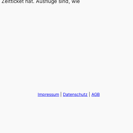
Zeitticket hat. Ausflüge sind, wie
Impressum
|
Datenschutz
|
AGB